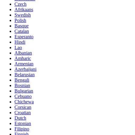
Czech
Afrikaans
Swedish
Polish
Basque
Catalan
Esperanto
Hindi
Lao
Albanian
Amharic
Armenian
Azerbaijani
Belarusian
Bengali
Bosnian
Bulgarian
Cebuano
Chichewa
Corsican
Croatian
Dutch
Estonian
Filipino
Finnish