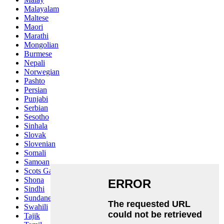
Malayalam
Maltese
Maori
Marathi
Mongolian
Burmese
Nepali
Norwegian
Pashto
Persian
Punjabi
Serbian
Sesotho
Sinhala
Slovak
Slovenian
Somali
Samoan
Scots Gaelic
Shona
Sindhi
Sundanese
Swahili
Tajik