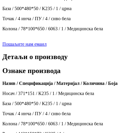
База / 500*480*50 / К235 / 1 / црна
Точак / 4 инча / ПУ / 4 / сиво бела
Колона / 78*100*650 / 6063 / 1 / Медицинска бела
Пошаљите нам емаил
Детаљи о производу
Ознаке производа
Назив / Спецификација / Материјал / Количина / Боја
Носач / 371*151 / К235 / 1 / Медицинска бела
База / 500*480*50 / К235 / 1 / црна
Точак / 4 инча / ПУ / 4 / сиво бела
Колона / 78*100*650 / 6063 / 1 / Медицинска бела