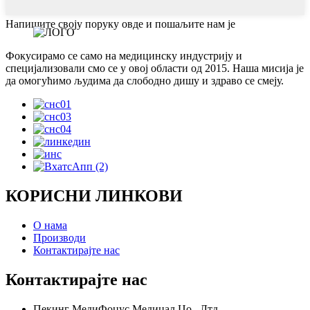
Напишите своју поруку овде и пошаљите нам је
Фокусирамо се само на медицинску индустрију и
специјализовали смо се у овој области од 2015. Наша мисија је
да омогућимо људима да слободно дишу и здраво се смеју.
КОРИСНИ ЛИНКОВИ
О нама
Производи
Контактирајте нас
Контактирајте нас
Пекинг МедиФоцус Медицал Цо., Лтд.